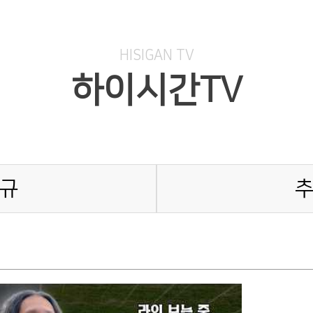
HISIGAN TV
하이시간TV
규