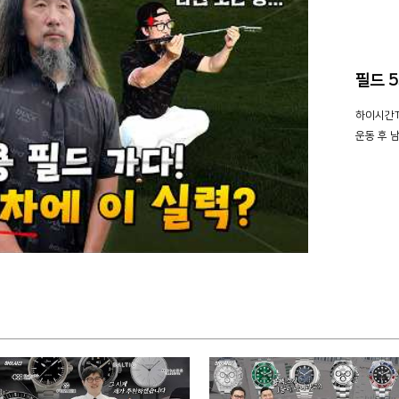
필드 
하이시간T