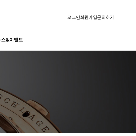
로그인
회원가입
문의하기
뉴스&이벤트