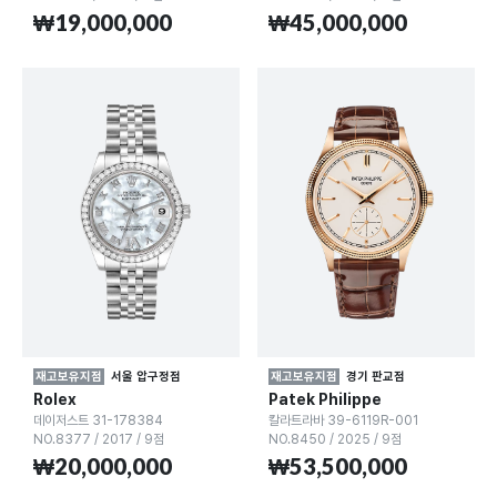
₩19,000,000
₩45,000,000
재고보유지점
서울 압구정점
재고보유지점
경기 판교점
Rolex
Patek Philippe
데이저스트 31-178384
칼라트라바 39-6119R-001
NO.8377
/
2017
/
9점
NO.8450
/
2025
/
9점
₩20,000,000
₩53,500,000