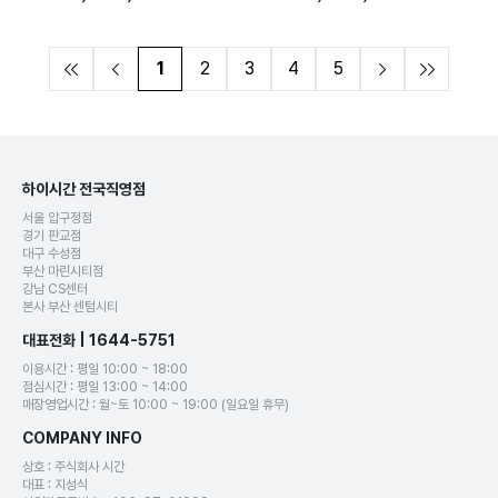
1
2
3
4
5
하이시간 전국직영점
서울 압구정점
경기 판교점
대구 수성점
부산 마린시티점
강남 CS센터
본사 부산 센텀시티
대표전화 | 1644-5751
이용시간 : 평일 10:00 ~ 18:00
점심시간 : 평일 13:00 ~ 14:00
매장영업시간 : 월~토 10:00 ~ 19:00 (일요일 휴무)
COMPANY INFO
상호 : 주식회사 시간
대표 : 지성식