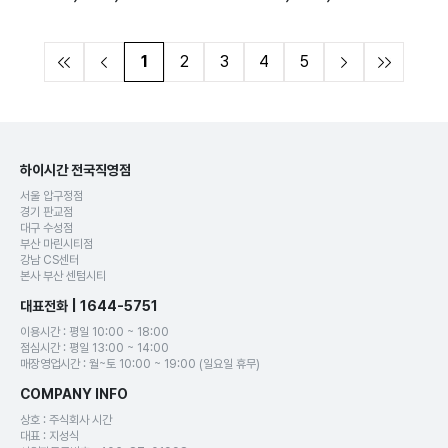
1
2
3
4
5
하이시간 전국직영점
서울 압구정점
경기 판교점
대구 수성점
부산 마린시티점
강남 CS센터
본사 부산 센텀시티
대표전화 | 1644-5751
이용시간 : 평일 10:00 ~ 18:00
점심시간 : 평일 13:00 ~ 14:00
매장영업시간 : 월~토 10:00 ~ 19:00 (일요일 휴무)
COMPANY INFO
상호 : 주식회사 시간
대표 : 지성식